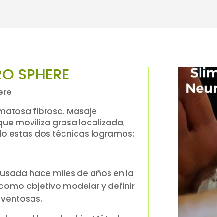
RO SPHERE
ere
ematosa fibrosa. Masaje
ue moviliza grasa localizada,
o estas dos técnicas logramos:
 usada hace miles de años en la
 como objetivo modelar y definir
 ventosas.