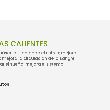
AS CALIENTES
músculos liberando el estrés; mejora
as; mejora la circulación de la sangre;
ar el sueño; mejora el sistema
nutos