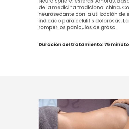
Neuro Sphere: esferas sonoras. Basa
de la medicina tradicional china. Co
neurosedante con la utilización de
indicado para celulitis dolorosas. 
romper los panículos de grasa.
Duración del tratamiento: 75 minut