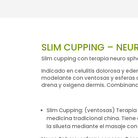
SLIM CUPPING – NEU
Slim cupping con terapia neuro sph
Indicado en celulitis dolorosa y ed
modelante con ventosas y esferas q
drena y oxigena dermis. Combinand
Slim Cupping: (ventosas) Terapia
medicina tradicional china. Tiene
la silueta mediante el masaje con