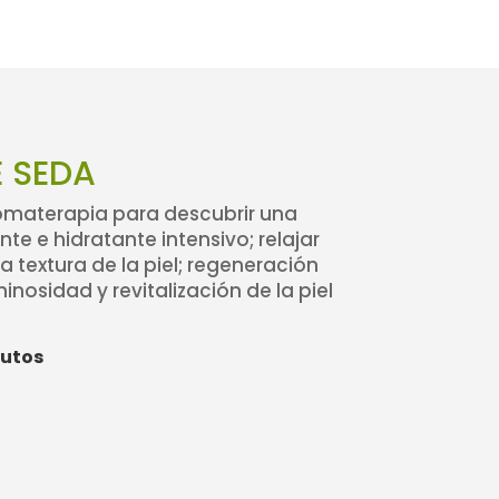
E SEDA
romaterapia para descubrir una
te e hidratante intensivo; relajar
a textura de la piel; regeneración
inosidad y revitalización de la piel
nutos