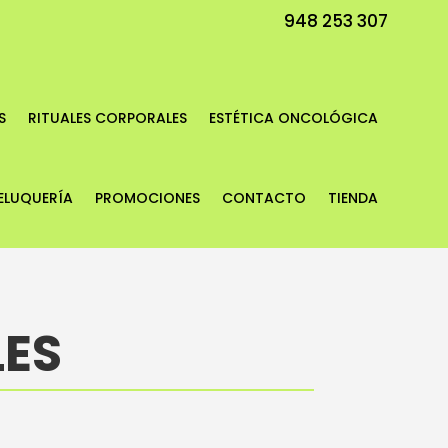
948 253 307
S
RITUALES CORPORALES
ESTÉTICA ONCOLÓGICA
ELUQUERÍA
PROMOCIONES
CONTACTO
TIENDA
LES