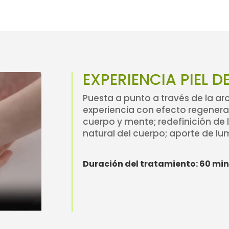
EXPERIENCIA PIEL D
Puesta a punto a través de la a
experiencia con efecto regeneran
cuerpo y mente; redefinición de l
natural del cuerpo; aporte de lum
Duración del tratamiento: 60 mi