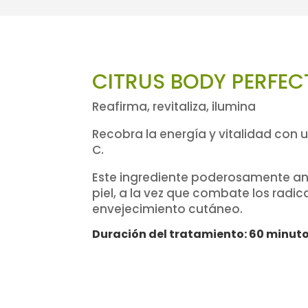
CITRUS BODY PERFEC
Reafirma, revitaliza, ilumina
Recobra la energía y vitalidad con 
C.
Este ingrediente poderosamente ant
piel, a la vez que combate los radic
envejecimiento cutáneo.
Duración del tratamiento: 60 minut