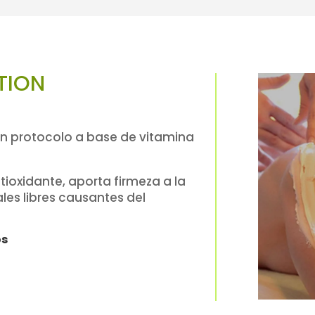
TION
un protocolo a base de vitamina
ioxidante, aporta firmeza a la
ales libres causantes del
os