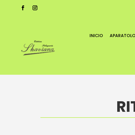
INICIO
APARATOL
RI