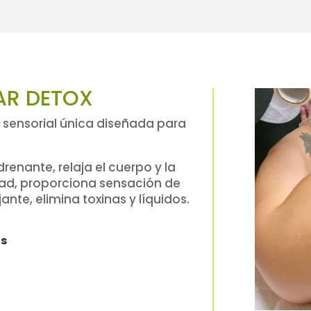
TAR DETOX
 sensorial única diseñada para
renante, relaja el cuerpo y la
idad, proporciona sensación de
jante, elimina toxinas y líquidos.
os