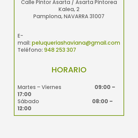
Calle Pintor Asarta / Asarta Pintorea
Kalea, 2
Pamplona, NAVARRA 31007
E-
mail:
peluqueriashaviana@gmail.com
Teléfono:
948 253 307
HORARIO
Martes – Viernes
09:00 –
17:00
Sábado
08:00 –
12:00