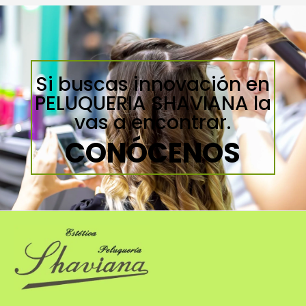
Si buscas innovación en
PELUQUERIA SHAVIANA la
vas a encontrar.
CONÓCENOS