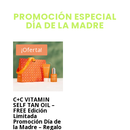
PROMOCIÓN ESPECIAL
DÍA DE LA MADRE
¡Oferta!
C+C VITAMIN
SELF TAN OIL –
FREE Edición
Limitada
Promoción Día de
la Madre – Regalo