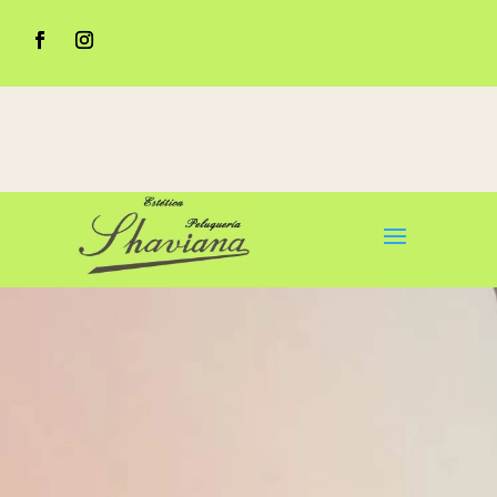
CENTRO AUTORIZADO NATURA BISSÉ
948 253 307