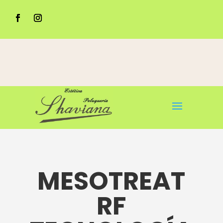
CENTRO AUTORIZADO NATURA BISSÉ
948 253 307
MESOTREAT
RF