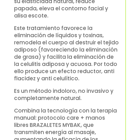
su elasticidad natural, reduce
papada, eleva el contorno facial y
alisa escote.
Este tratamiento favorece la
eliminación de líquidos y toxinas,
remodela el cuerpo al destruir el tejido
adiposo (favoreciendo la eliminación
de grasa) y facilita la eliminación de
la celulitis adiposa y acuosa. Por todo
ello produce un efecto reductor, anti
flacidez y anti celulítico.
Es un método indoloro, no invasivo y
completamente natural.
Combina la tecnología con la terapia
manual: protocolo care + manos
libres BRAZALETES MYBAK, que
transmiten energía al masaje,
aumentando la eficacia de los