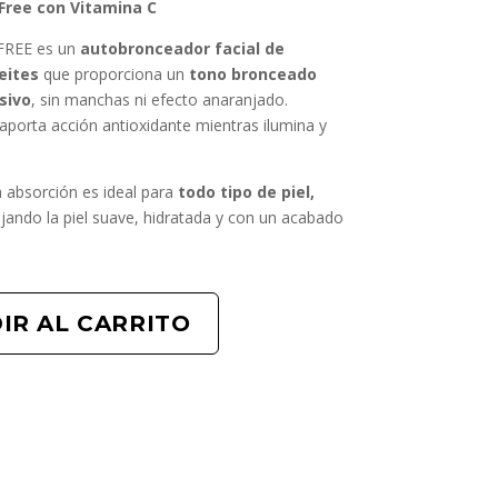
Free con Vitamina C
FREE es un
autobronceador facial de
eites
que proporciona un
tono bronceado
sivo
, sin manchas ni efecto anaranjado.
 aporta acción antioxidante mientras ilumina y
a absorción es ideal para
todo tipo de piel,
ejando la piel suave, hidratada y con un acabado
IR AL CARRITO