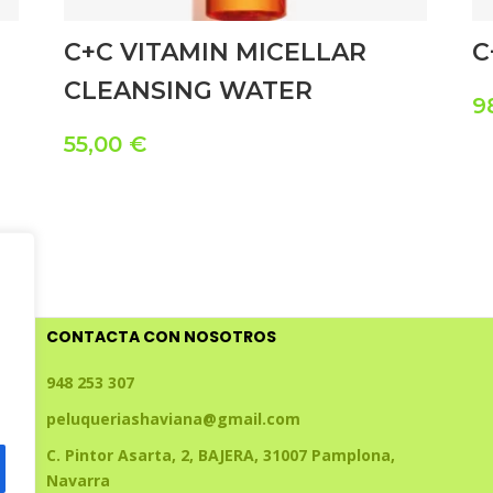
C+C VITAMIN MICELLAR
C
CLEANSING WATER
9
55,00
€
CONTACTA CON NOSOTROS
948 253 307
peluqueriashaviana@gmail.com
C. Pintor Asarta, 2, BAJERA, 31007 Pamplona,
Navarra