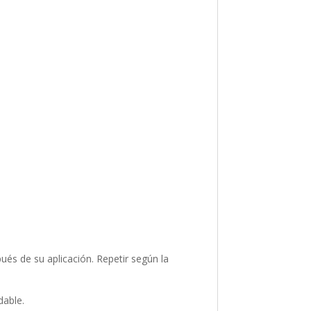
és de su aplicación. Repetir según la
dable.