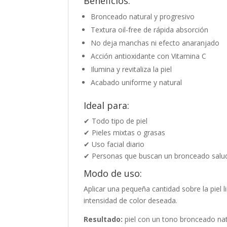
Beneficios:
Bronceado natural y progresivo
Textura oil-free de rápida absorción
No deja manchas ni efecto anaranjado
Acción antioxidante con Vitamina C
Ilumina y revitaliza la piel
Acabado uniforme y natural
Ideal para:
✔ Todo tipo de piel
✔ Pieles mixtas o grasas
✔ Uso facial diario
✔ Personas que buscan un bronceado salud
Modo de uso:
Aplicar una pequeña cantidad sobre la piel
intensidad de color deseada.
Resultado:
piel con un tono bronceado nat