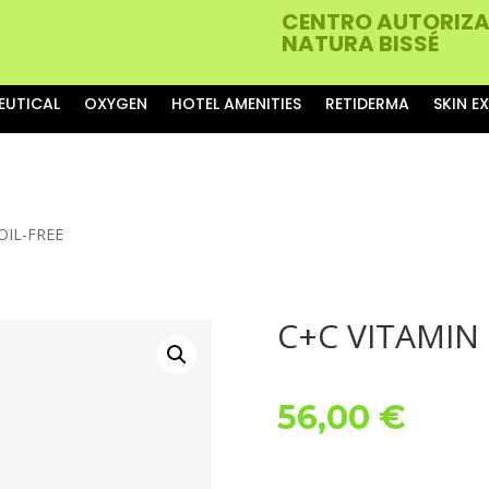
CENTRO AUTORIZ
NATURA BISSÉ
EUTICAL
OXYGEN
HOTEL AMENITIES
RETIDERMA
SKIN E
OIL-FREE
C+C VITAMIN 
56,00
€