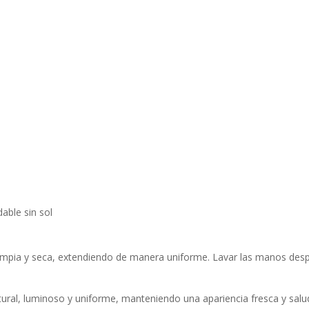
able sin sol
 limpia y seca, extendiendo de manera uniforme. Lavar las manos despu
ural, luminoso y uniforme, manteniendo una apariencia fresca y salu