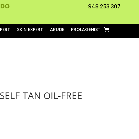
ADO
948 253 307
XPERT
SKIN EXPERT
ARUDE
PROLAGENIST
SELF TAN OIL-FREE