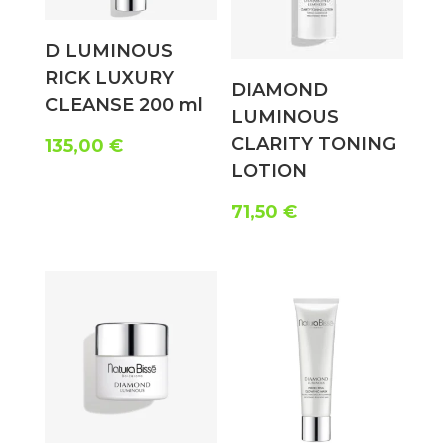
D LUMINOUS
RICK LUXURY
DIAMOND
CLEANSE 200 ml
LUMINOUS
CLARITY TONING
135,00
€
LOTION
71,50
€