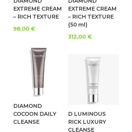
DIAMOND
DIAMOND
EXTREME CREAM
EXTREME CREAM
– RICH TEXTURE
– RICH TEXTURE
(50 ml)
98,00
€
312,00
€
DIAMOND
COCOON DAILY
D LUMINOUS
CLEANSE
RICK LUXURY
CLEANSE