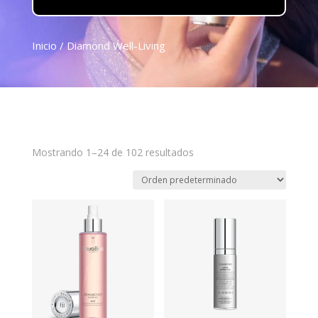
Inicio
/ Diamond Well-Living
Mostrando 1–24 de 102 resultados