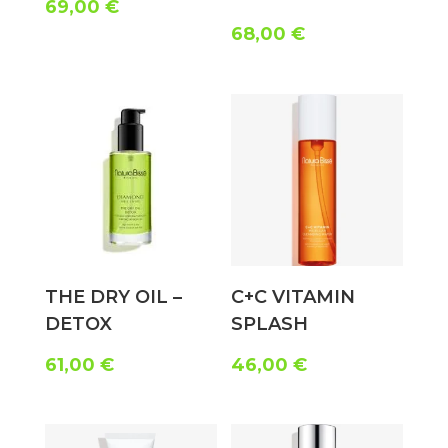
69,00
€
68,00
€
THE DRY OIL –
C+C VITAMIN
DETOX
SPLASH
61,00
€
46,00
€